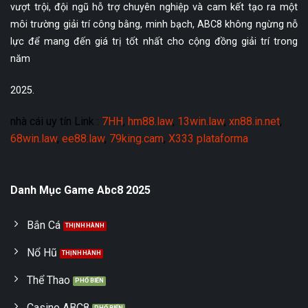
vượt trội, đội ngũ hỗ trợ chuyên nghiệp và cam kết tạo ra một
môi trường giải trí công bằng, minh bạch, ABC8 không ngừng nỗ
lực để mang đến giá trị tốt nhất cho cộng đồng giải trí trong
năm
2025.
nhà cái uy tín Link :
7HH
,
hm88.law
,
13win.law
,
xn88.in.net
,
68win.law
,
ee88.law
,
79king.cam
,
X333 plataforma
Danh Mục Game Abc8 2025
Bắn Cá
Nổ Hũ
Thể Thao
Casino ABC8