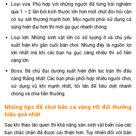
Loại vừa: Phù hợp với những người đã từng trải nghiệm
qua 1 – 2 lần bởi kích thước lớn hơn một chút đòi hỏi cần
có sự sát thương mạnh hơn. Mọi người phải sử dụng cả
súng hiện đại hơn thì mới gạ gục nhanh chóng.
Loại lớn: Những sinh vật lớn có số lượng ít và chủ yếu
xuất hiện khi gần cuối bàn chơi. Nhưng đây là nguồn lợi
lớn nhất mà khi các bạn hạ gục càng nhiều thì số tiền
càng lớn.
Boss: Bá chủ đại dương xuất hiện đến lúc trận thi đấu
căng thẳng nhất. Các bạn phải phối hợp nhiều người chơi,
sử dụng vũ khí mạnh nhất, tối tân để tiêu diệt nhanh
chóng và chia tiền thưởng.
Những tips để chơi bắn cá vàng H5 đổi thưởng
hiệu quả nhất
Sau khi thao tác quen thì khả năng săn sinh vật biển của các
bạn chắc chắn đã được cải thiện hơn. Tuy nhiên đối với bắn