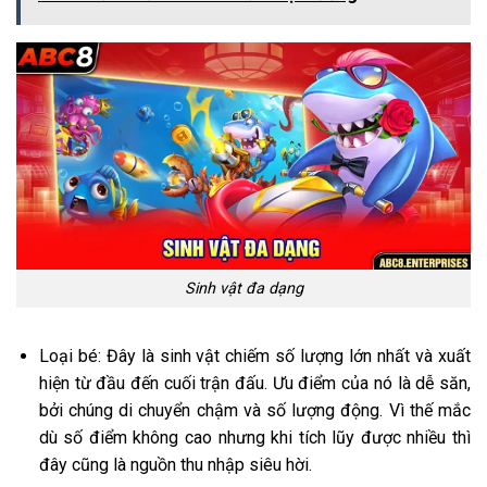
Sinh vật đa dạng
Loại bé: Đây là sinh vật chiếm số lượng lớn nhất và xuất
hiện từ đầu đến cuối trận đấu. Ưu điểm của nó là dễ săn,
bởi chúng di chuyển chậm và số lượng động. Vì thế mắc
dù số điểm không cao nhưng khi tích lũy được nhiều thì
đây cũng là nguồn thu nhập siêu hời.