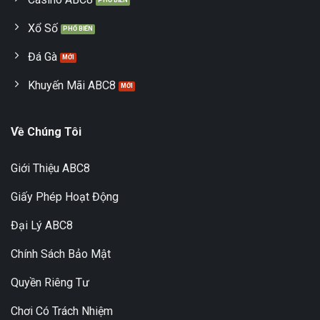
Xổ Số
Đá Gà
Khuyến Mãi ABC8
Về Chúng Tôi
Giới Thiệu ABC8
Giấy Phép Hoạt Động
Đại Lý ABC8
Chính Sách Bảo Mật
Quyền Riêng Tư
Chơi Có Trách Nhiệm