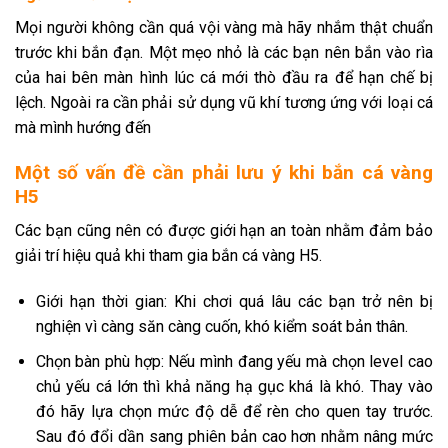
Mọi người không cần quá vội vàng mà hãy nhắm thật chuẩn
trước khi bắn đạn. Một mẹo nhỏ là các bạn nên bắn vào rìa
của hai bên màn hình lúc cá mới thò đầu ra để hạn chế bị
lệch. Ngoài ra cần phải sử dụng vũ khí tương ứng với loại cá
mà mình hướng đến
Một số vấn đề cần phải lưu ý khi bắn cá vàng
H5
Các bạn cũng nên có được giới hạn an toàn nhằm đảm bảo
giải trí hiệu quả khi tham gia bắn cá vàng H5.
Giới hạn thời gian: Khi chơi quá lâu các bạn trở nên bị
nghiện vì càng săn càng cuốn, khó kiểm soát bản thân.
Chọn bàn phù hợp: Nếu mình đang yếu mà chọn level cao
chủ yếu cá lớn thì khả năng hạ gục khá là khó. Thay vào
đó hãy lựa chọn mức độ dễ để rèn cho quen tay trước.
Sau đó đổi dần sang phiên bản cao hơn nhằm nâng mức